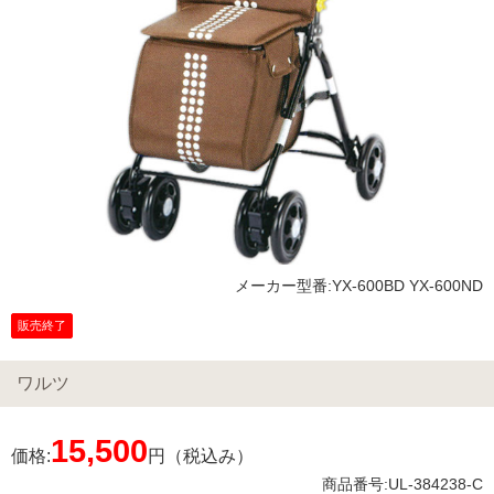
メーカー型番:YX-600BD YX-600ND
販売終了
ワルツ
15,500
価格:
円（税込み）
商品番号:UL-384238-C