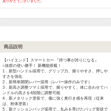
ありがとうございました。
商品説明
【ハイエンド】スマートカー 『持つ事が誇りになる』
○抜群の使い勝手！ 新機能搭載！
1．新型ハンドル採用で、グリップ力、握りやすさ、押しや
すさを強化
2．新簡単開閉レバー採用（レバー操作のみです）
3．新高さ調整ツマミ採用で、握りやすく、体に合わせてハ
ンドルの高さを4段階に調整可能
4．新メタリック塗装で、傷に強く奥行き感を再現（従来
は、粉体塗装）
5．新クッションバッグ採用で、丸みを帯びたバッグ形状で