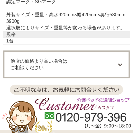
認定マーク：SGマーク
外装サイズ・重量：高さ920mm×幅420mm×奥行580mm
3900g
選択肢によりサイズ・重量等が変わる場合があります。
規格
1台
他店の価格より高い場合は
ご相談ください