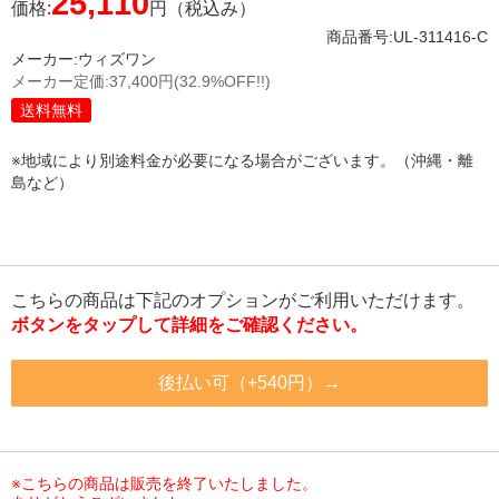
25,110
価格:
円（税込み）
商品番号:UL-311416-C
メーカー:
ウィズワン
メーカー定価:
37,400円
(32.9%OFF!!)
送料無料
※地域により別途料金が必要になる場合がございます。（沖縄・離
島など）
こちらの商品は下記のオプションがご利用いただけます。
ボタンをタップして詳細をご確認ください。
後払い可（+540円）→
※こちらの商品は販売を終了いたしました。