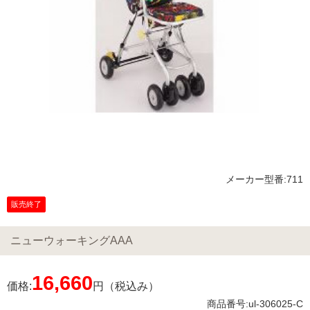
メーカー型番:711
販売終了
ニューウォーキングAAA
16,660
価格:
円（税込み）
商品番号:ul-306025-C