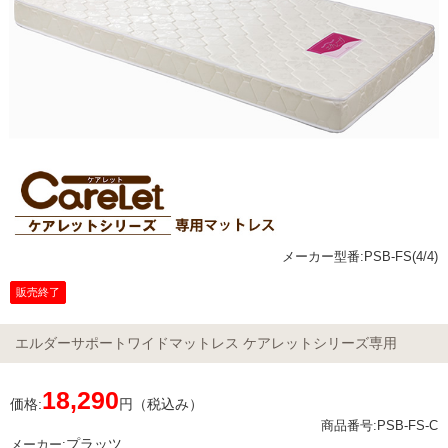
メーカー型番:PSB-FS(4/4)
販売終了
エルダーサポートワイドマットレス ケアレットシリーズ専用
18,290
価格:
円（税込み）
商品番号:PSB-FS-C
プラッツ
メーカー: